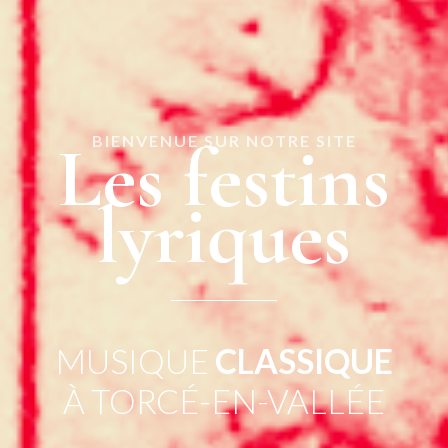
Les festins
BIENVENUE SUR NOTRE SITE
lyriques
MUSIQUE
VOCALE
À
TORCÉ-EN-VALLÉE